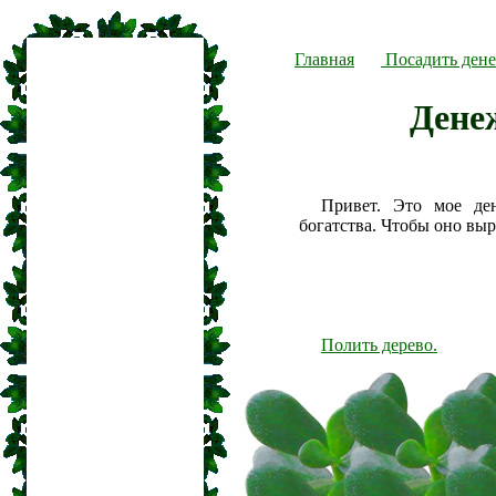
Главная
Посадить дене
Дене
Привет. Это мое де
богатства. Чтобы оно вы
Полить дерево.