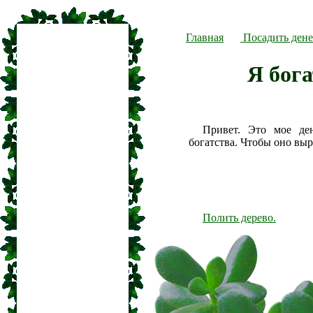
Главная
Посадить дене
Я бога
Привет. Это мое де
богатства. Чтобы оно вы
Полить дерево.