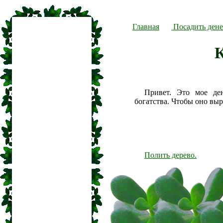
Главная
Посадить дене
К
Привет. Это мое де
богатства. Чтобы оно вы
Полить дерево.