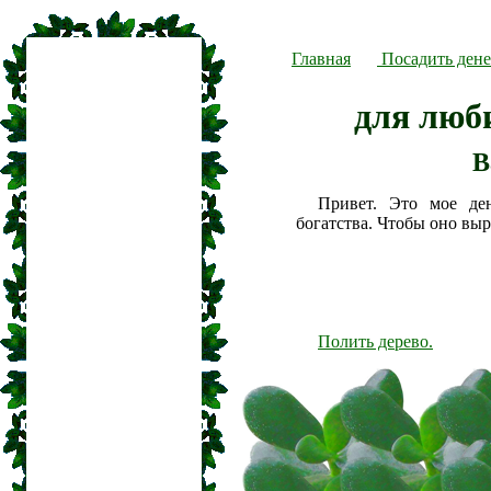
Главная
Посадить дене
для люб
В
Привет. Это мое де
богатства. Чтобы оно вы
Полить дерево.