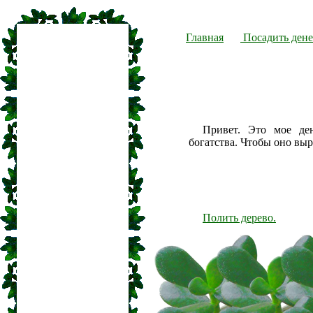
Главная
Посадить дене
Привет. Это мое де
богатства. Чтобы оно вы
Полить дерево.