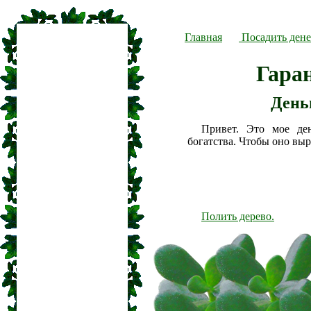
Главная
Посадить дене
Гара
День
Привет. Это мое де
богатства. Чтобы оно вы
Полить дерево.