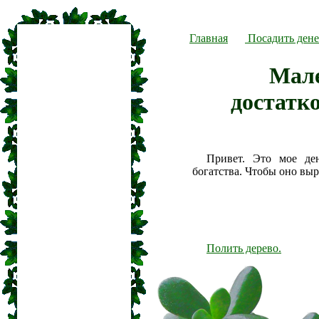
Главная
Посадить дене
Мале
достатк
Привет. Это мое де
богатства. Чтобы оно вы
Полить дерево.