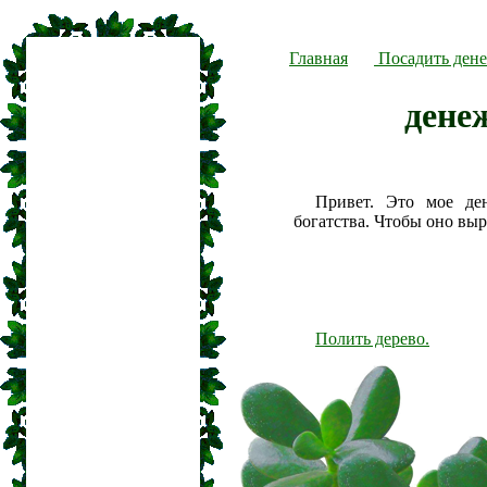
Главная
Посадить дене
дене
Привет. Это мое де
богатства. Чтобы оно вы
Полить дерево.