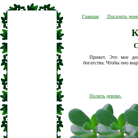
Главная
Посадить дене
К
С
Привет. Это мое де
богатства. Чтобы оно вы
Полить дерево.