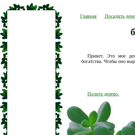
Главная
Посадить дене
Привет. Это мое де
богатства. Чтобы оно вы
Полить дерево.