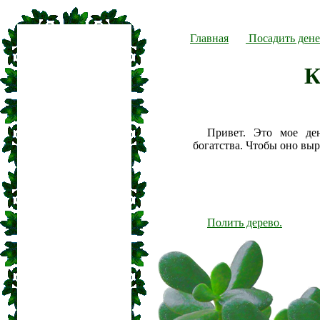
Главная
Посадить дене
К
Привет. Это мое де
богатства. Чтобы оно вы
Полить дерево.