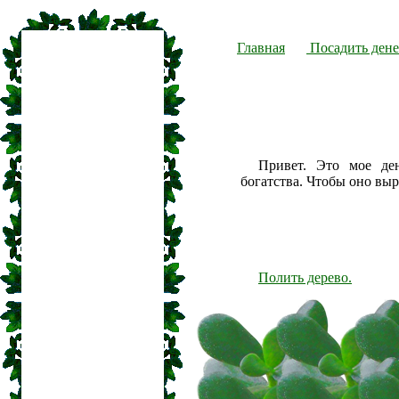
Главная
Посадить дене
Привет. Это мое де
богатства. Чтобы оно вы
Полить дерево.