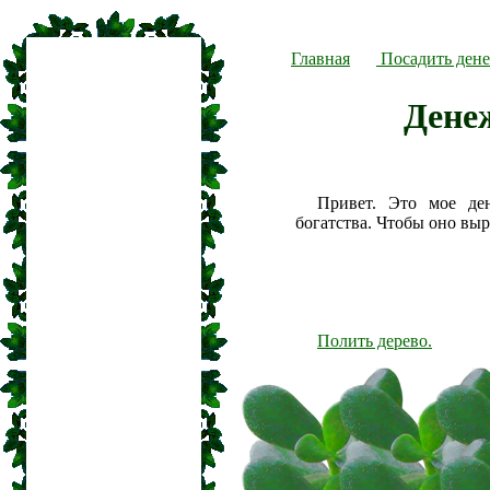
Главная
Посадить дене
Дене
Привет. Это мое де
богатства. Чтобы оно вы
Полить дерево.