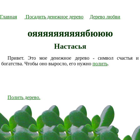
Главная
Посадить денежное дерево
Дерево любви
ояяяяяяяяяябююю
Настасья
Привет. Это мое денежное дерево - символ счастья и
богатства. Чтобы оно выросло, его нужно
полить
.
Полить дерево.