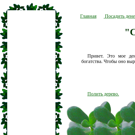
Главная
Посадить дене
"С
Привет. Это мое де
богатства. Чтобы оно вы
Полить дерево.