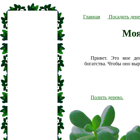
Главная
Посадить дене
Моя
Привет. Это мое де
богатства. Чтобы оно вы
Полить дерево.