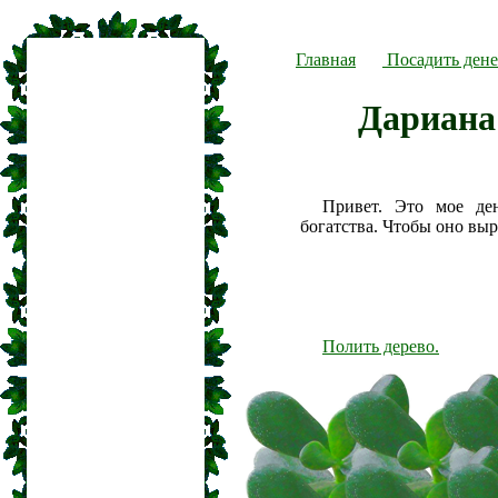
Главная
Посадить дене
Дариана
Привет. Это мое де
богатства. Чтобы оно вы
Полить дерево.