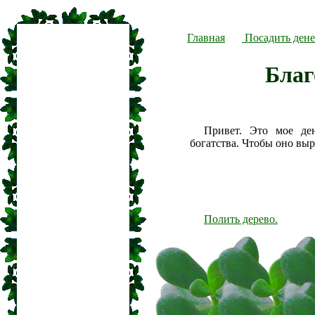
Главная
Посадить дене
Благ
Привет. Это мое де
богатства. Чтобы оно вы
Полить дерево.