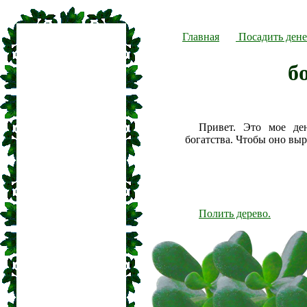
Главная
Посадить дене
б
Привет. Это мое де
богатства. Чтобы оно вы
Полить дерево.