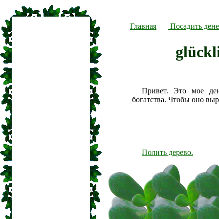
Главная
Посадить дене
glückl
Привет. Это мое де
богатства. Чтобы оно вы
Полить дерево.