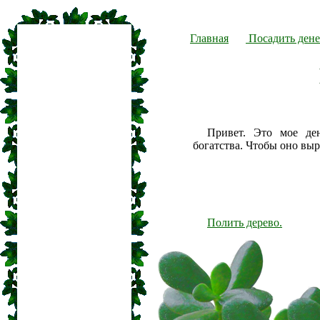
Главная
Посадить дене
Привет. Это мое де
богатства. Чтобы оно вы
Полить дерево.