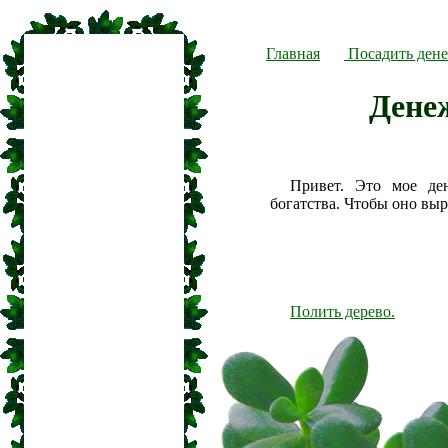
Главная
Посадить дене
Дене
Привет. Это мое де
богатства. Чтобы оно вы
Полить дерево.