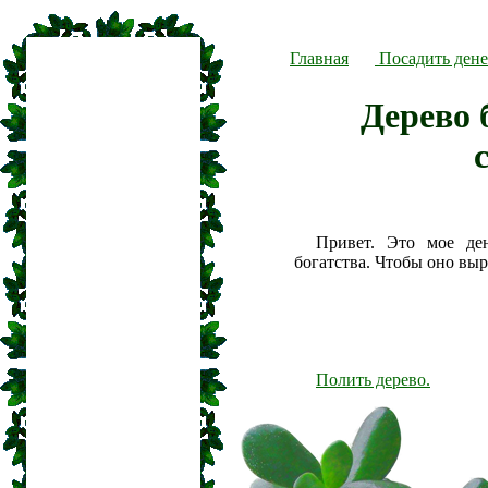
Главная
Посадить дене
Дерево 
Привет. Это мое де
богатства. Чтобы оно вы
Полить дерево.