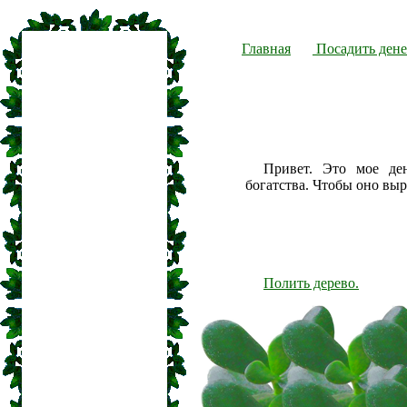
Главная
Посадить дене
Привет. Это мое де
богатства. Чтобы оно вы
Полить дерево.