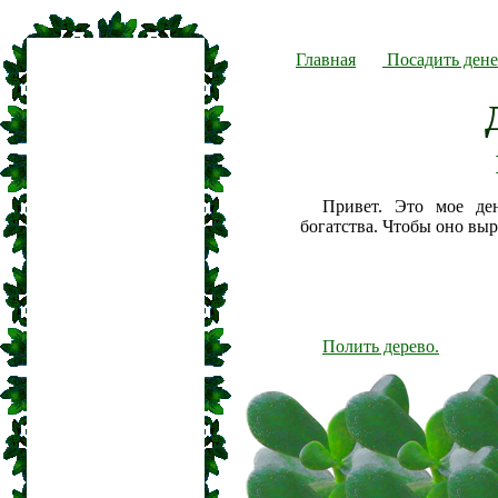
Главная
Посадить дене
Привет. Это мое де
богатства. Чтобы оно вы
Полить дерево.