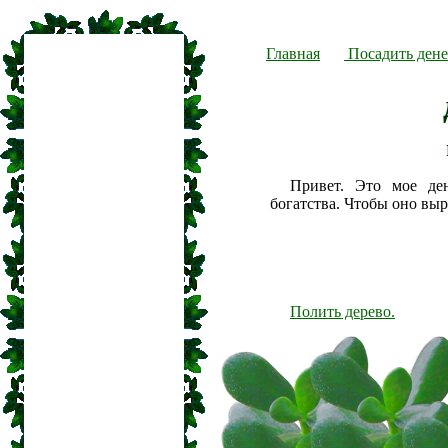
Главная
Посадить дене
Привет. Это мое де
богатства. Чтобы оно вы
Полить дерево.