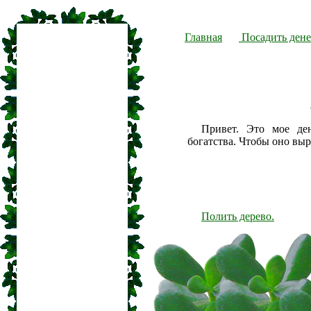
Главная
Посадить дене
Привет. Это мое де
богатства. Чтобы оно вы
Полить дерево.