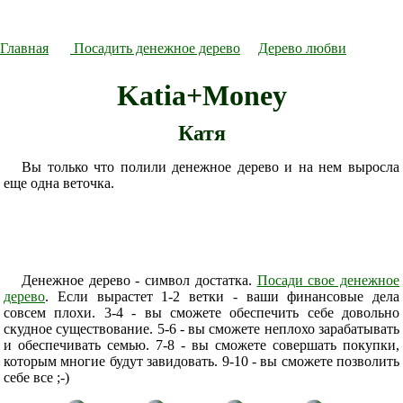
Главная
Посадить денежное дерево
Дерево любви
Katia+Money
Катя
Вы только что полили денежное дерево и на нем выросла
еще одна веточка.
Денежное дерево - символ достатка.
Посади свое денежное
дерево
. Если вырастет 1-2 ветки - ваши финансовые дела
совсем плохи. 3-4 - вы сможете обеспечить себе довольно
скудное существование. 5-6 - вы сможете неплохо зарабатывать
и обеспечивать семью. 7-8 - вы сможете совершать покупки,
которым многие будут завидовать. 9-10 - вы сможете позволить
себе все ;-)