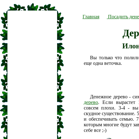
Главная
Посадить дене
Дер
Илон
Вы только что полил
еще одна веточка.
Денежное дерево - си
дерево
. Если вырастет 
совсем плохи. 3-4 - вы
скудное существование. 5
и обеспечивать семью. 7
которым многие будут зав
себе все ;-)