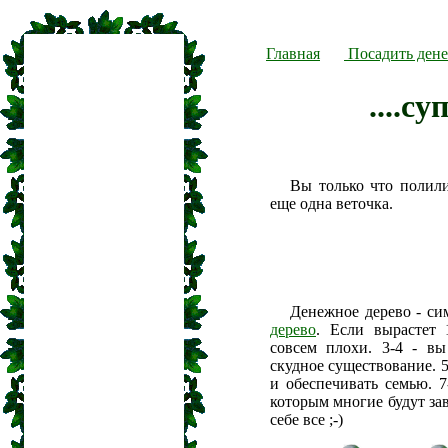
Главная
Посадить дене
....су
Вы только что полил
еще одна веточка.
Денежное дерево - си
дерево
. Если вырастет 
совсем плохи. 3-4 - вы
скудное существование. 5
и обеспечивать семью. 7
которым многие будут зав
себе все ;-)