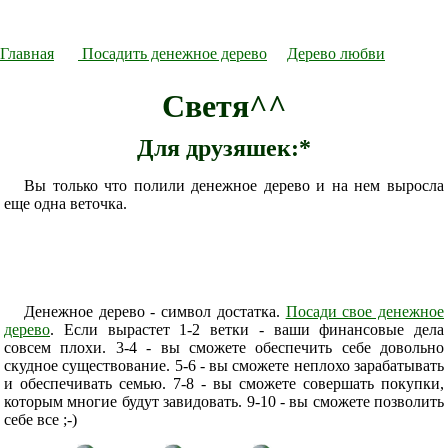
Главная
Посадить денежное дерево
Дерево любви
Светя^^
Для друзяшек:*
Вы только что полили денежное дерево и на нем выросла
еще одна веточка.
Денежное дерево - символ достатка.
Посади свое денежное
дерево
. Если вырастет 1-2 ветки - ваши финансовые дела
совсем плохи. 3-4 - вы сможете обеспечить себе довольно
скудное существование. 5-6 - вы сможете неплохо зарабатывать
и обеспечивать семью. 7-8 - вы сможете совершать покупки,
которым многие будут завидовать. 9-10 - вы сможете позволить
себе все ;-)