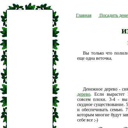
Главная
Посадить дене
и
Вы только что полил
еще одна веточка.
Денежное дерево - си
дерево
. Если вырастет 
совсем плохи. 3-4 - вы
скудное существование. 5
и обеспечивать семью. 7
которым многие будут зав
себе все ;-)