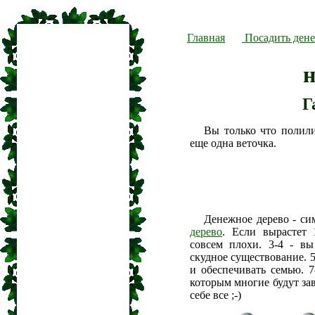
Главная
Посадить дене
н
Г
Вы только что полил
еще одна веточка.
Денежное дерево - си
дерево
. Если вырастет 
совсем плохи. 3-4 - вы
скудное существование. 5
и обеспечивать семью. 7
которым многие будут зав
себе все ;-)