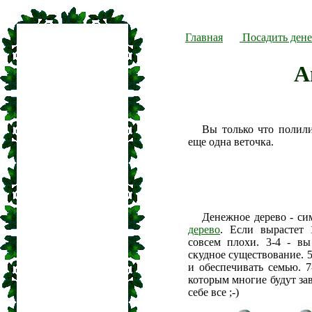
Главная
Посадить дене
А
Вы только что полил
еще одна веточка.
Денежное дерево - си
дерево
. Если вырастет 
совсем плохи. 3-4 - вы
скудное существование. 5
и обеспечивать семью. 7
которым многие будут зав
себе все ;-)