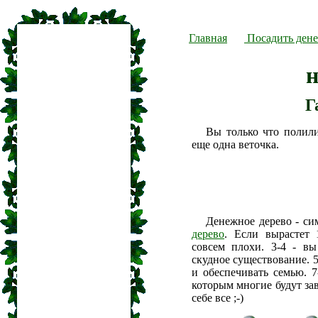
Главная
Посадить дене
н
Г
Вы только что полил
еще одна веточка.
Денежное дерево - си
дерево
. Если вырастет 
совсем плохи. 3-4 - вы
скудное существование. 5
и обеспечивать семью. 7
которым многие будут зав
себе все ;-)