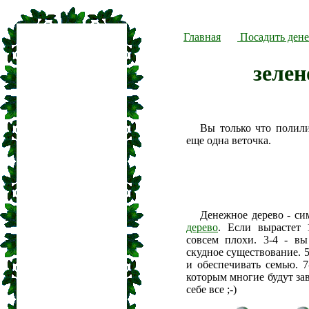
Главная
Посадить дене
зелен
Вы только что полил
еще одна веточка.
Денежное дерево - си
дерево
. Если вырастет 
совсем плохи. 3-4 - вы
скудное существование. 5
и обеспечивать семью. 7
которым многие будут зав
себе все ;-)