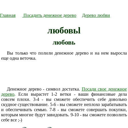
Главная
Посадить денежное дерево
Дерево любви
любовьl
любовь
Вы только что полили денежное дерево и на нем выросла
еще одна веточка.
Денежное дерево - символ достатка.
Посади свое денежное
дерево
. Если вырастет 1-2 ветки - ваши финансовые дела
совсем плохи. 3-4 - вы сможете обеспечить себе довольно
скудное существование. 5-6 - вы сможете неплохо зарабатывать
и обеспечивать семью. 7-8 - вы сможете совершать покупки,
которым многие будут завидовать. 9-10 - вы сможете позволить
себе все ;-)