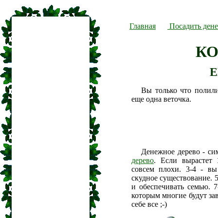
Главная
Посадить дене
КО
Е
Вы только что полил
еще одна веточка.
Денежное дерево - си
дерево
. Если вырастет 
совсем плохи. 3-4 - вы
скудное существование. 5
и обеспечивать семью. 7
которым многие будут зав
себе все ;-)