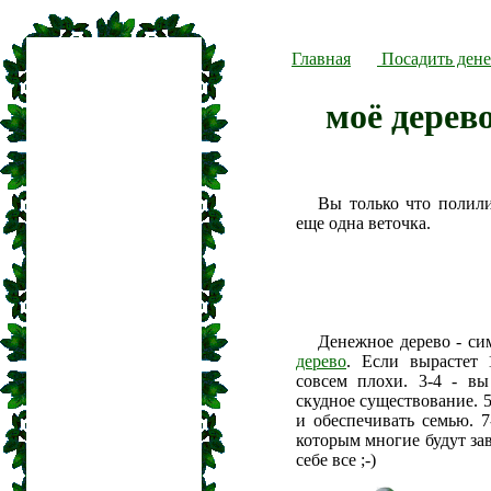
Главная
Посадить дене
моё дерев
Вы только что полил
еще одна веточка.
Денежное дерево - си
дерево
. Если вырастет 
совсем плохи. 3-4 - вы
скудное существование. 5
и обеспечивать семью. 7
которым многие будут зав
себе все ;-)