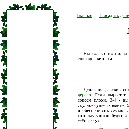
Главная
Посадить дене
Вы только что полил
еще одна веточка.
Денежное дерево - си
дерево
. Если вырастет 
совсем плохи. 3-4 - вы
скудное существование. 5
и обеспечивать семью. 7
которым многие будут зав
себе все ;-)