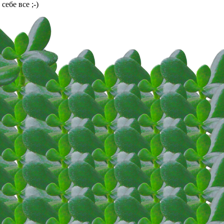
себе все ;-)