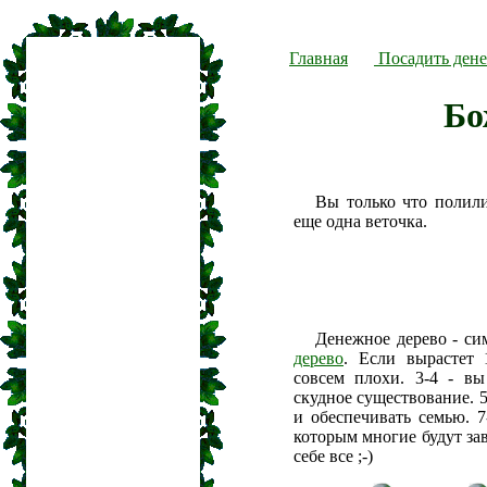
Главная
Посадить дене
Бо
Вы только что полил
еще одна веточка.
Денежное дерево - си
дерево
. Если вырастет 
совсем плохи. 3-4 - вы
скудное существование. 5
и обеспечивать семью. 7
которым многие будут зав
себе все ;-)