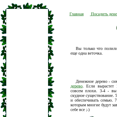
Главная
Посадить дене
Вы только что полил
еще одна веточка.
Денежное дерево - си
дерево
. Если вырастет 
совсем плохи. 3-4 - вы
скудное существование. 5
и обеспечивать семью. 7
которым многие будут зав
себе все ;-)