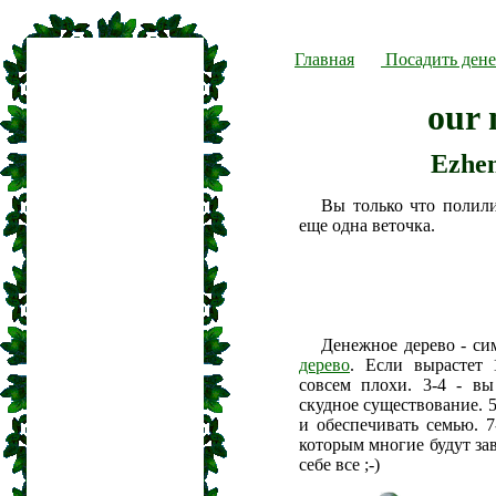
Главная
Посадить дене
our 
Ezhe
Вы только что полил
еще одна веточка.
Денежное дерево - си
дерево
. Если вырастет 
совсем плохи. 3-4 - вы
скудное существование. 5
и обеспечивать семью. 7
которым многие будут зав
себе все ;-)