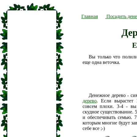
Главная
Посадить дене
Дер
Е
Вы только что полил
еще одна веточка.
Денежное дерево - си
дерево
. Если вырастет 
совсем плохи. 3-4 - вы
скудное существование. 5
и обеспечивать семью. 7
которым многие будут зав
себе все ;-)