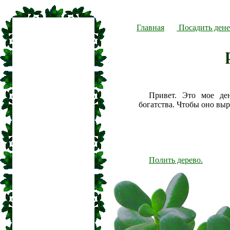
Главная
Посадить дене
Привет. Это мое де
богатства. Чтобы оно вы
Полить дерево.