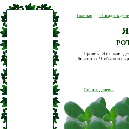
Главная
Посадить дене
Я
PO
Привет. Это мое де
богатства. Чтобы оно вы
Полить дерево.