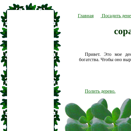
Главная
Посадить дене
copa
Привет. Это мое де
богатства. Чтобы оно вы
Полить дерево.