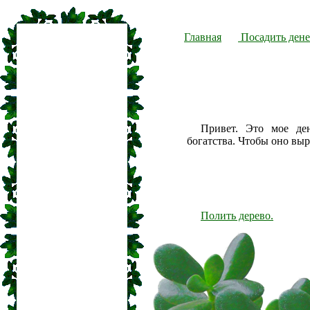
Главная
Посадить дене
Привет. Это мое де
богатства. Чтобы оно вы
Полить дерево.