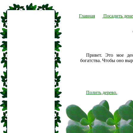
Главная
Посадить дене
Привет. Это мое де
богатства. Чтобы оно вы
Полить дерево.